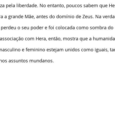
eza pela liberdade. No entanto, poucos sabem que He
era a grande Mãe, antes do domínio de Zeus. Na verd
 perdeu o seu poder e foi colocada como sombra do 
A associação com Hera, então, mostra que a humanid
masculino e feminino estejam unidos como iguais, ta
nos assuntos mundanos.