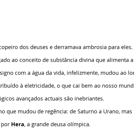
gado ao conceito de substância divina que alimenta a
 signo com a água da vida, infelizmente, mudou ao l
atribuído à eletricidade, o que cai bem ao nosso mundo
gicos avançados actuais são inebriantes.
gno que mudou de regência: de Saturno a Urano, mas 
 por 
Hera
, a grande deusa olímpica.