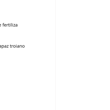
fertiliza 
apaz troiano 