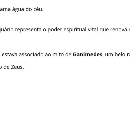
rama água do céu.
uário representa o poder espiritual vital que renova e 
 estava associado ao mito de 
Ganimedes
, um belo r
o de Zeus.