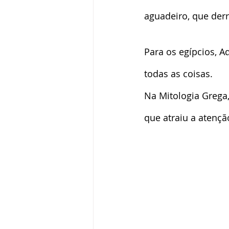
aguadeiro, que der
Para os egípcios, Aq
todas as coisas.
Na Mitologia Grega,
que atraiu a atençã