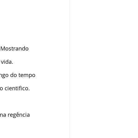
 vida.
ongo do tempo 
 cientifico. 
na regência 