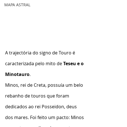
MAPA ASTRAL
A trajectória do signo de Touro é 
caracterizada pelo mito de 
Teseu e o 
Minotauro
.
Minos, rei de Creta, possuía um belo 
rebanho de touros que foram 
dedicados ao rei Posseidon, deus 
dos mares. Foi feito um pacto: Minos 