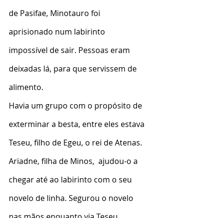
de Pasifae, Minotauro foi 
aprisionado num labirinto 
impossível de sair. Pessoas eram 
deixadas lá, para que servissem de 
alimento.
Havia um grupo com o propósito de 
exterminar a besta, entre eles estava 
Teseu, filho de Egeu, o rei de Atenas. 
Ariadne, filha de Minos,  ajudou-o a 
chegar até ao labirinto com o seu 
novelo de linha. Segurou o novelo 
nas mãos enquanto via Teseu 