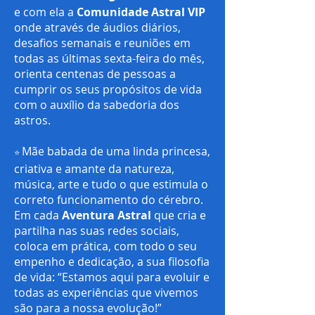
e com ela a
Comunidade Astral VIP
onde através de áudios diários,
desafios semanais e reuniões em
todas as últimas sexta-feira do mês,
orienta centenas de pessoas a
cumprir os seus propósitos de vida
com o auxílio da sabedoria dos
astros.
Mãe babada de uma linda princesa,
⭐️
criativa e amante da natureza,
música, arte e tudo o que estimula o
correto funcionamento do cérebro.
E
m cada
Aventura Astral
que cria e
partilha nas suas redes sociais,
coloca em prática, com todo o seu
empenho e dedicação, a sua filosofia
de vida: “Estamos aqui para evoluir e
todas as experiências que vivemos
são para a nossa evolução!”