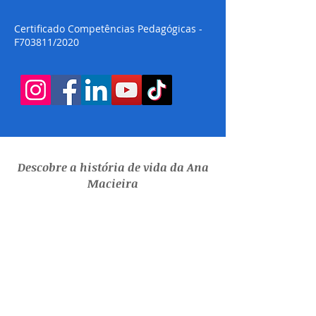
Certificado Competências Pedagógicas -
F703811/2020
Descobre a história de vida da Ana
Macieira