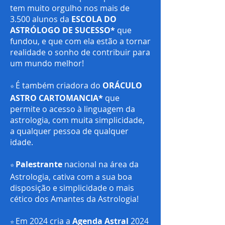
tem muito orgulho nos mais de
3.500 alunos da
ESCOLA DO
ASTRÓLOGO DE SUCESSO*
que
fundou, e que com ela estão a tornar
realidade o sonho de contribuir para
um mundo melhor!
É também criadora do
ORÁCULO
⭐️
ASTRO CARTOMANCIA*
que
permite o acesso à linguagem da
astrologia, com muita simplicidade,
a qualquer pessoa de qualquer
idade
.
Palestrante
nacional na área da
⭐️
Astrologia, cativa com a sua boa
disposição e simplicidade o mais
cético dos Amantes da Astrologia!
Em 2024 cria a
Agenda Astral
2024
⭐️