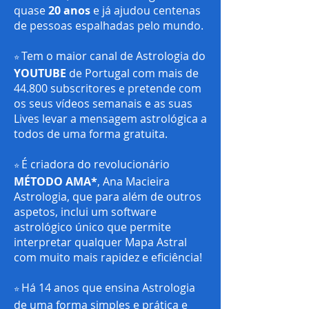
quase
20 anos
e já ajudou centenas
de pessoas espalhadas pelo mundo.
Tem o maior canal de Astrologia do
⭐️
YOUTUBE
de Portugal com mais de
44.800 subscritores e pretende com
os seus vídeos semanais e as suas
Lives levar a mensagem astrológica a
todos de uma forma gratuita.
É criadora do revolucionário
⭐️
MÉTODO AMA*
, Ana Macieira
Astrologia, que para além de outros
aspetos, inclui um software
astrológico único que permite
interpretar qualquer Mapa Astral
com muito mais rapidez e eficiência!
H
á
14 anos que ensina Astrologia
⭐️
de uma forma simples e prática e