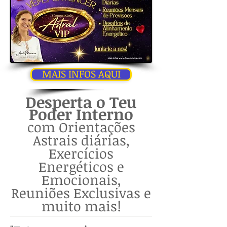
MAIS INFOS AQUI
Desperta o Teu
Poder Interno
com Orientações
Astrais diárias,
Exercícios
Energéticos e
Emocionais,
Reuniões Exclusivas e
muito mais!