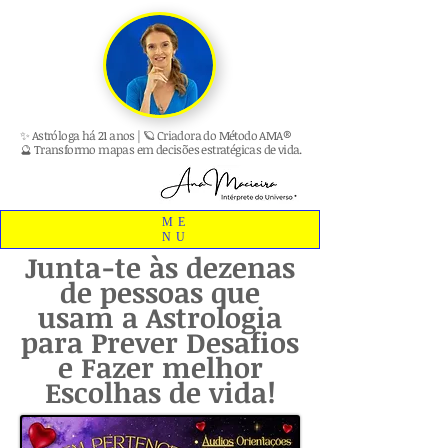
✨ Astróloga há 21 anos | 🪐 Criadora do Método AMA®
🔮 Transformo mapas em decisões estratégicas de vida.
ME
NU
Junta-te às dezenas
de pessoas que
usam a Astrologia
para Prever Desafios
e Fazer melhor
Escolhas de vida!