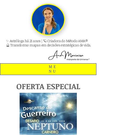
✨ Astróloga há 21 anos | 🪐 Criadora do Método AMA®
🔮 Transformo mapas em decisões estratégicas de vida.
ME
NU
OFERTA ESPECIAL