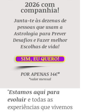
2026 com
companhia!
Junta-te às dezenas de
pessoas que usam a
Astrologia para Prever
Desafios
e Fazer melhor
Escolhas de vida!
SIM, EU QUERO!
POR APENAS 14€*
*valor mensal
"
Estamos aqui para
evoluir
e todas as
experiências que vivemos