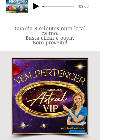
-08:00
Guarda 8 minutos num local
calmo.
Basta clicar e ouvir.
Bom proveito!