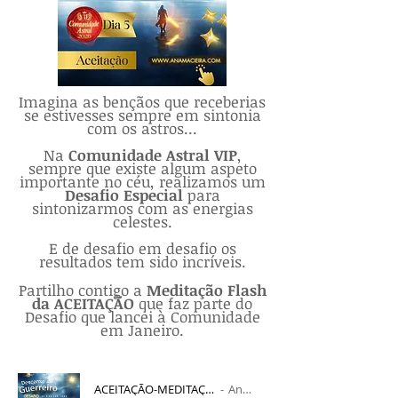
Imagina as bençãos que receberias
se estivesses sempre em sintonia
com os astros...
Na
Comunidade Astral VIP
,
sempre que existe algum aspeto
importante no céu, realizamos um
Desafio Especial
para
sintonizarmos com as energias
celestes.
E de desafio em desafio os
resultados tem sido incríveis.
Partilho contigo a
Meditação Flash
da ACEITAÇÃO
que faz parte do
Desafio que lancei à Comunidade
em Janeiro.
ACEITAÇÃO-MEDITAÇÃO-FLASH-DESAFIO-CM26VIP
Ana Macieira