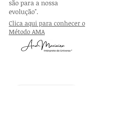
são para a nossa
evolução".
Clica aqui para conhecer o
Método AMA
Parabéns!
Recebe uma prenda
:
Descobre o teu Objetivo de Vida
CLICA AQUI
GRATIDÃO