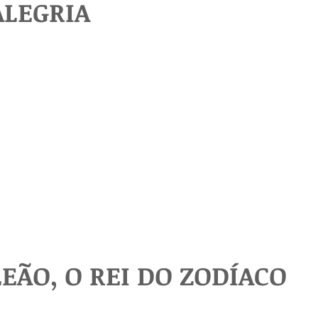
ALEGRIA
LEÃO, O REI DO ZODÍACO