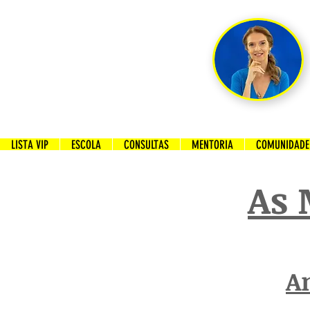
LISTA VIP
ESCOLA
CONSULTAS
MENTORIA
COMUNIDADE 
As 
A