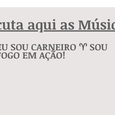
cuta aqui as Músi
EU SOU CARNEIRO ♈️ SOU
FOGO EM AÇÃO!