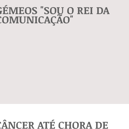
GÉMEOS "SOU O REI DA
COMUNICAÇÃO"
CÂNCER ATÉ CHORA DE