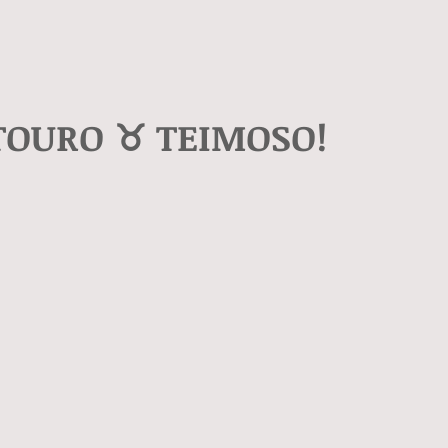
TOURO ♉️ TEIMOSO!