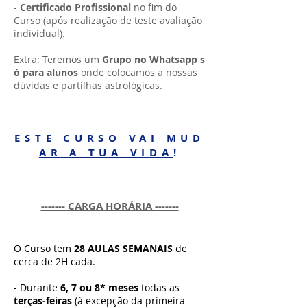
-
Certificado Profissional
no fim do
Curso (após realização de teste avaliação
individual).
Extra: Teremos um
Grupo no Whatsapp s
ó para alunos
onde colocamos a nossas
dúvidas e partilhas astrológicas.
ESTE CURSO VAI MUD
AR A TUA VIDA
!
------- CARGA HORÁRIA -------
O Curso tem
28 AULAS SEMANAIS
de
cerca de 2H cada.
- Durante
6, 7 ou 8* meses
todas as
terças-feiras
(à excepção da primeira