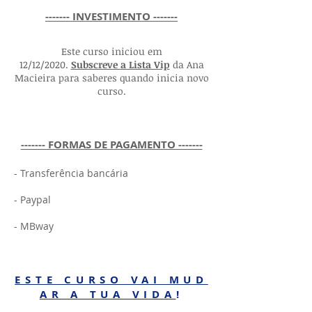
------- INVESTIMENTO -------
Este curso iniciou em
12/12/2020.
Subscreve a Lista Vip
da Ana
Macieira
para saberes quando inicia novo
curso.
------- FORMAS DE PAGAMENTO -------
- Transferência bancária
- Paypal
- MBway
ESTE CURSO VAI MUD
AR A TUA VIDA
!