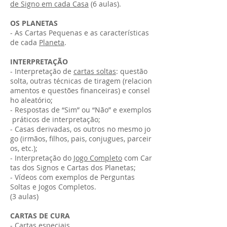
de Signo em cada Casa
(6 aulas).
OS PLANETAS
- As Cartas Pequenas e as características
de cada
Planeta
.
INTERPRETAÇÃO
- Interpretação de
cartas soltas
: questão
solta, outras técnicas de tiragem (relacion
amentos e questões financeiras) e consel
ho aleatório;
- Respostas de “Sim” ou “Não” e exemplos
práticos de interpretação;
- Casas derivadas, os outros no mesmo jo
go (irmãos, filhos, pais, conjugues, parceir
os, etc.);
- Interpretação do
Jogo Completo
com Car
tas dos Signos e Cartas dos Planetas;
- Vídeos com exemplos de Perguntas
Soltas e Jogos Completos.
(3 aulas)
CARTAS DE CURA
- Cartas especiais