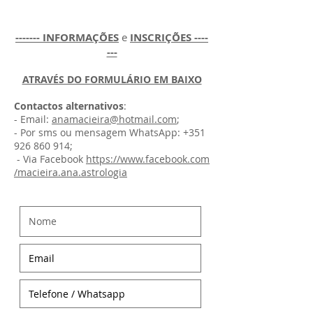
------- INFORMAÇÕES
e
INSCRIÇÕES ----
---
ATRAVÉS DO FORMULÁRIO EM BAIXO
Contactos alternativos
:
- Email:
anamacieira@hotmail.com
;
- Por sms ou mensagem WhatsApp: +351
926 860 914;
- Via Facebook
https://www.facebook.com
/macieira.ana.astrologia