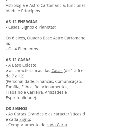
Astrologia e Astro Cartomancia, funcional
idade e Princípios.
AS 12 ENERGIAS
- Casas, Signos e Planetas;
-
Os 6 eixos, Quadro Base Astro Cartomanc
ia;
- Os 4 Elementos.
AS 12 CASAS
- A Base Celeste
e as características das
Casas
(da 1 à 6 e
da 7 à 12).
(Personalidade, Finanças, Comunicação,
Família, Filhos, Relacionamentos,
Trabalho e Carreira, Amizades e
Espiritualidade).
OS SIGNOS
- As Cartas Grandes e as características d
e cada
Signo
;
- Comportamento de
cada Carta