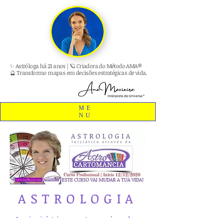
✨ Astróloga há 21 anos | 🪐 Criadora do Método AMA®
🔮 Transformo mapas em decisões estratégicas de vida.
ME
NU
ASTROLOGIA