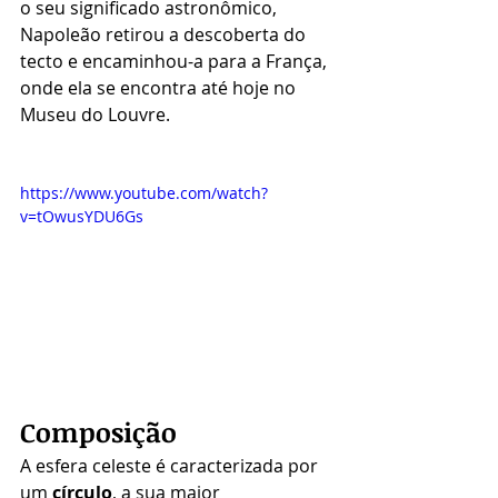
o seu significado astronômico, 
Napoleão retirou a descoberta do 
tecto e encaminhou-a para a França, 
onde ela se encontra até hoje no 
Museu do Louvre.
https://www.youtube.com/watch?
v=tOwusYDU6Gs
Composição 
A esfera celeste é caracterizada por 
um 
círculo
, a sua maior 