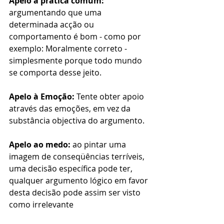
Apelo à prática comum:
argumentando que uma 
determinada acção ou 
comportamento é bom - como por 
exemplo: Moralmente correto - 
simplesmente porque todo mundo 
se comporta desse jeito.
Apelo à Emoção:
 Tente obter apoio 
através das emoções, em vez da 
substância objectiva do argumento.
Apelo ao medo:
 ao pintar uma 
imagem de conseqüências terríveis, 
uma decisão específica pode ter, 
qualquer argumento lógico em favor 
desta decisão pode assim ser visto 
como irrelevante