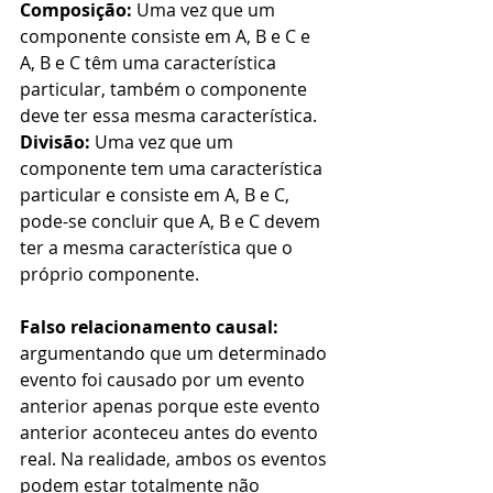
Composição:
 Uma vez que um 
componente consiste em A, B e C e 
A, B e C têm uma característica 
particular, também o componente 
deve ter essa mesma característica.
Divisão: 
Uma vez que um 
componente tem uma característica 
particular e consiste em A, B e C, 
pode-se concluir que A, B e C devem 
ter a mesma característica que o 
próprio componente.
Falso relacionamento causal:
argumentando que um determinado 
evento foi causado por um evento 
anterior apenas porque este evento 
anterior aconteceu antes do evento 
real. Na realidade, ambos os eventos 
podem estar totalmente não 