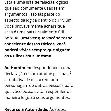
Esta é uma lista de falácias lógicas 
que são comumente usadas em 
argumentos, isso faz parte do 
aspecto da lógica dentro do Trivium. 
Você provavelmente achará que 
essa é uma parte realmente útil 
porque, 
uma vez que você se torna 
consciente dessas táticas, você 
poderá vê-las sempre que alguém 
as utilizar em si mesmo.
Ad Hominem:
 Respondendo a uma 
declaração de um ataque pessoal. É 
a tentativa de desacreditar o 
personagem de outras pessoas para 
que você possa evitar responder de 
maneira lógica a seus argumentos.
Recurso à Autoridade:
 Às vezes, 