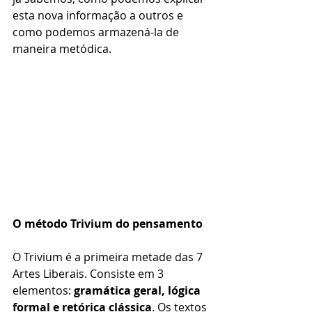
esta nova informação a outros e 
como podemos armazená-la de 
maneira metódica.
O método Trivium do pensamento
O Trivium é a primeira metade das 7 
Artes Liberais. Consiste em 3 
elementos: 
gramática geral, lógica 
formal e retórica clássica
. Os textos 