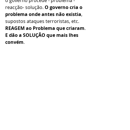
o governo procede - problema - 
reacção- solução. 
O governo cria o 
problema onde antes não existia
, 
supostos ataques terroristas, etc. 
REAGEM ao Problema que criaram
. 
E dão a SOLUÇÃO que mais lhes 
convém
.