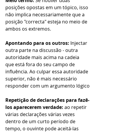
Meio termo:
 Se houver duas 
posições opostas em um tópico, isso 
não implica necessariamente que a 
posição "correcta" esteja no meio de 
ambos os extremos.
Apontando para os outros:
 Injectar 
outra parte na discussão - outra 
autoridade mais acima na cadeia 
que está fora do seu campo de 
influência. Ao culpar essa autoridade 
superior, não é mais necessário 
responder com um argumento lógico
Repetição de declarações para fazê-
los aparecerem verdade:
 ao repetir 
várias declarações várias vezes 
dentro de um curto período de 
tempo, o ouvinte pode aceitá-las 