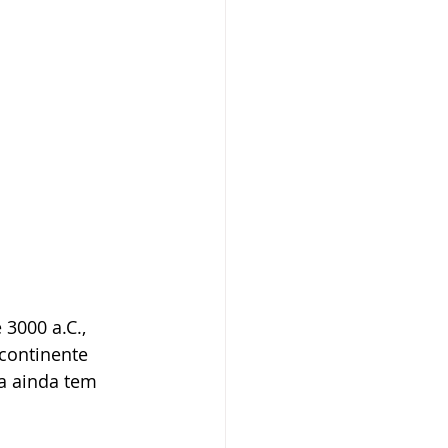
 3000 a.C., 
continente 
a ainda tem 