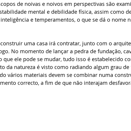
scopos de noivas e noivos em perspectivas são exa
instabilidade mental e debilidade física, assim como d
 inteligência e temperamentos, o que se dá o nome n
nstruir uma casa irá contratar, junto com o arquite
logo. No momento de lançar a pedra de fundação, ca
io que ele pode se mudar, tudo isso é estabelecido c
to da natureza é visto como radiando algum grau de 
do vários materiais devem se combinar numa constr
mento correcto, a fim de que não interajam desfavo