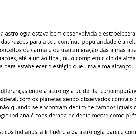
C., a astrologia estava bem desenvolvida e estabelece
das razões para a sua contínua popularidade é a rel
conceitos de carma e de transmigração das almas atr
ações, até a união final, ou o completo ciclo da alma 
ada para estabelecer o estágio que uma alma alcançou
diferenças entre a astrologia ocidental contemporâne
 sideral, com os planetas sendo observados contra o
 não quando se encontram dentro de campos iguais da
ogia indiana é considerada ocidentalmente como práti
icos indianos, a influência da astrologia parece co