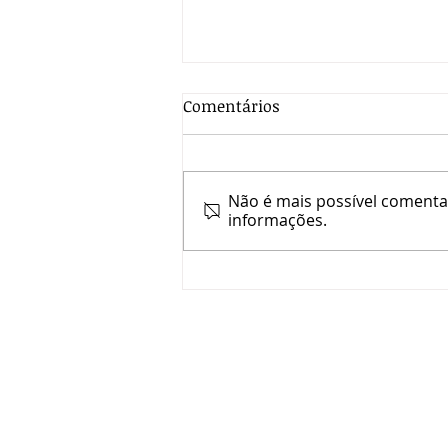
Comentários
Não é mais possível comentar
informações.
A CASA DE BANHO PARA
CADA SIGNO