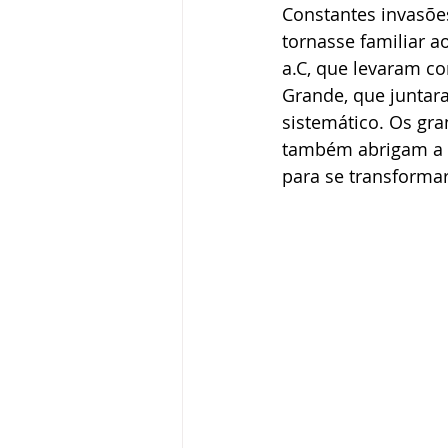
Constantes invasões
tornasse familiar 
a.C, que levaram co
Grande, que juntara
sistemático. Os gra
também abrigam a i
para se transforma