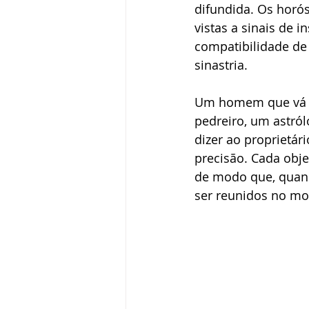
difundida. Os horó
vistas a sinais de 
compatibilidade de
sinastria.
Um homem que vá co
pedreiro, um astró
dizer ao proprietár
precisão. Cada obje
de modo que, quan
ser reunidos no mo