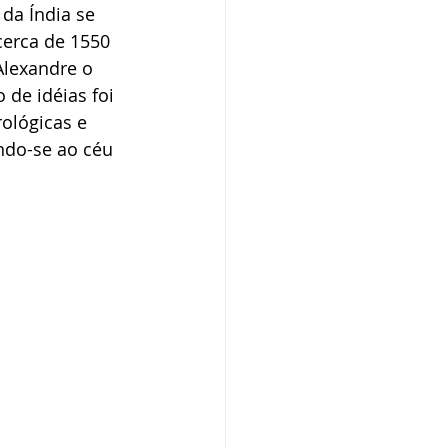
da Índia se 
cerca de 1550 
Alexandre o 
de idéias foi 
ológicas e 
ndo-se ao céu 