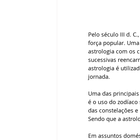
Pelo século III d. 
força popular. Uma 
astrologia com os 
sucessivas reencarn
astrologia é utiliz
jornada.
Uma das principais 
é o uso do zodíaco
das constelações e
Sendo que a astrol
Em assuntos domést