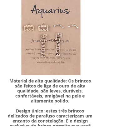
Material de alta qualidade: Os brincos
são feitos de liga de ouro de alta
qualidade, são leves, duráveis,
confortáveis, amigável na pele e
altamente polido.
Design único: estes três brincos
delicados de parafuso caracterizam um
encanto da constelação. E o design
exclusivo do brinco permite que você
facilmente mostre seu charme e
personalidade únicos na multidão!