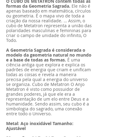
O CUBO DE METATRON contém todas as
formas da Geometria Sagrada.
Ele não é
apenas baseado em matemática, círculos
ou geometria. É o mapa vivo de toda a
criação da nossa realidade. … Assim, o
cubo de Metatron representa a união das
polaridades masculinas e femininas para
criar o campo de unidade do infinito, O
Todo.
A Geometria Sagrada é considerada o
modelo da geometria natural no mundo
e a base de todas as formas.
É uma
ciência antiga que explora e explica os
padrões de energia que criam e unificam
todas as coisas e revela a maneira
precisa pela qual a energia do universo
se organiza. Cubo de Metatron O Anjo
Metatron é visto como possuidor de
grandes poderes, já que ele era a
representação de um elo entre Deus e a
humanidade. Sendo assim, seu cubo é a
simbologia do sagrado, uma conexão
entre todo o Universo.
Metal: Aço inoxidável Tamanho:
Ajustável