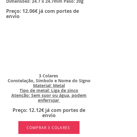
Dimensões: 24.7 x 24.7mm Peso: 20g
Preço: 12.06€ já com portes de
envio
3 Colares
Constelação, Símbolo e Nome do Signo
Material: Metal
Tipo de metal: Liga de zinco
Atenção: Sem suor ou água, podem
enferrujar
Preço: 12.12
€ já com portes de
envio
COMPRAR 3 COLARES