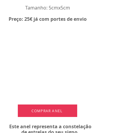
Tamanho: 5cmx5cm
Preço: 25€ já com portes de envio
COMPRAR ANEL
Este anel representa a constelação
de estrelas do seu signo.