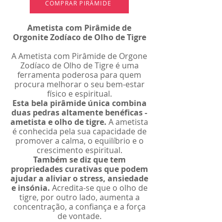
COMPRAR PIRÂMIDE
Ametista com Pirâmide de
Orgonite Zodíaco de Olho de Tigre
A Ametista com Pirâmide de Orgone
Zodíaco de Olho de Tigre é uma
ferramenta poderosa para quem
procura melhorar o seu bem-estar
físico e espiritual.
Esta bela pirâmide única combina
duas pedras altamente benéficas -
ametista e olho de tigre.
A ametista
é conhecida pela sua capacidade de
promover a calma, o equilíbrio e o
crescimento espiritual.
Também se diz que tem
propriedades curativas que podem
ajudar a aliviar o stress, ansiedade
e insónia.
Acredita-se que o olho de
tigre, por outro lado, aumenta a
concentração, a confiança e a força
de vontade.