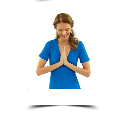
GRATIDÃO
TERMOS E CONDIÇÕES
+
POLITICA DE PRIVACIDADE
© 2024 por Ana Macieira