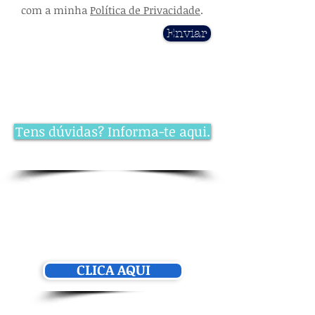
com a minha
Política de Privacidade
.
Enviar
Tens dúvidas? Informa-te aqui.
Parabéns!
Recebe uma prenda
:
Descobre o teu Objetivo de Vida
CLICA AQUI
GRATIDÃO