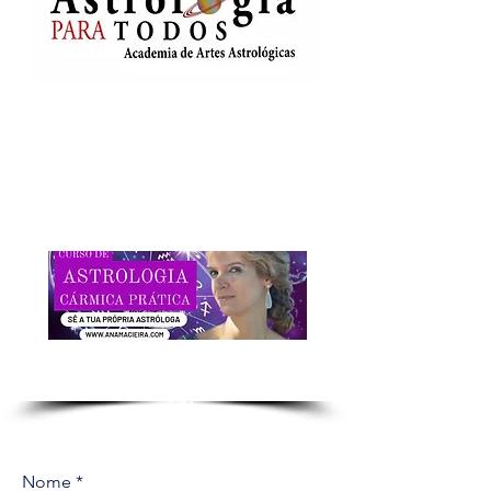
INSCREVE-TE
JÁ!
Nome