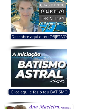
Descobre aqui o teu OBJETIVO
Clica aqui e faz o teu BATISMO