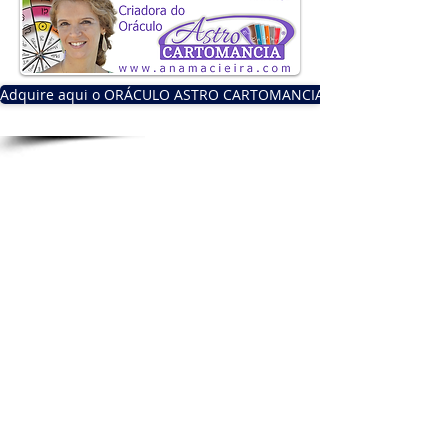
Adquire aqui o ORÁCULO ASTRO CARTOMANCIA