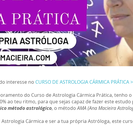
do interesse no
CURSO DE ASTROLOGIA CÁRMICA PRÁTICA > S
ramento do Curso de Astrologia Cármica Prática, tenho o pr
0% ao teu ritmo, para que sejas capaz de fazer este estudo 
tico método astrológico
, o método
AMA (Ana Macieira Astrolog
Astrologia Cármica e ser a tua própria Astróloga, este curso