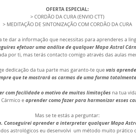
OFERTA ESPECIAL:
> CORDÃO DA CURA (ENVIO CTT)
> MEDITAÇÃO DE SINTONIZAÇÃO COM CORDÃO DA CURA
a te dar a informação que necessitas para aprenderes a lin
guires efetuar uma análise de qualquer Mapa Astral Cárm
da por ti, mas terás contacto comigo através das aulas men
ge dedicação da tua parte mas garanto-te que
vais aprend
pre que te mostrará os carmas de uma forma totalmente
r com facilidade o motivo de muitas limitações
na tua vid
l Cármico e
aprender como fazer para harmonizar esses c
Mas se te estás a perguntar:
a.
Conseguirei aprender a interpretar qualquer Mapa Ast
udos astrológicos eu desenvolvi um método muito prático qu