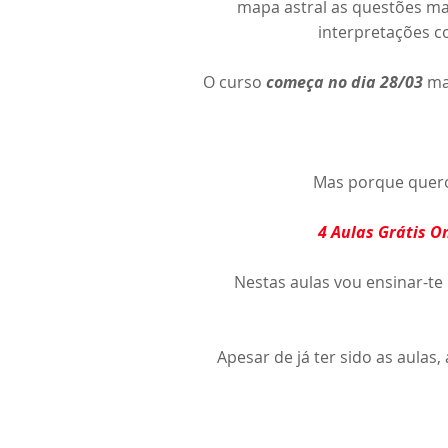
mapa astral as questões ma
interpretações c
O curso
começa no dia 28/03
mas
Mas porque quero 
4 Aulas Grátis On
Nestas aulas vou ensinar-te
Apesar de já ter sido as aulas