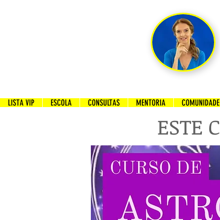
LISTA VIP
ESCOLA
CONSULTAS
MENTORIA
COMUNIDADE 
ESTE C