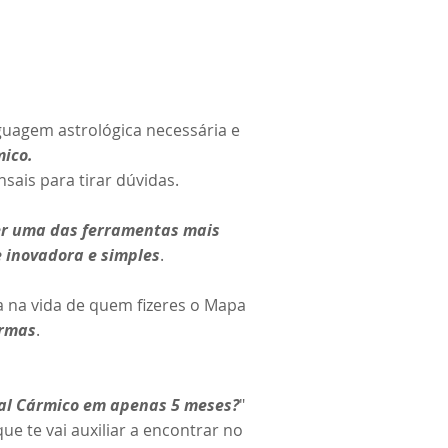
guagem astrológica necessária e
ico.
sais para tirar dúvidas.
er uma das ferramentas mais
 inovadora e simples
.
a na vida de quem fizeres o Mapa
armas
.
ral Cármico em apenas 5 meses?
"
e te vai auxiliar a encontrar no