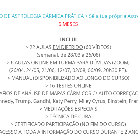
 DE ASTROLOGIA CÁRMICA PRÁTICA > Sê a tua própria Astr
5 MESES
INCLUI
> 22 AULAS
EM DIFERIDO
(60 VÍDEOS)
(semanal, de 28/03 a 26/08)
> 6 AULAS ONLINE EM TURMA PARA DÚVIDAS (ZOOM)
(26/04, 24/05, 21/06, 12/07, 02/08, 06/09, 20h30 PT).
> MANUAL (DISPONIBILIZADO AO LONGO DO CURSO)
> 16 TESTES ONLINE
SAFIOS DE ANÁLISE DE MAPAS CÁRMICOS C/ AUTO CORREÇÃ
nnedy, Trump, Gandhi, Katy Perry, Miley Cyrus, Einstein, Fran
> MEDITAÇÕES ESPECIAIS
> TÉCNICA DE CURA
> CERTIFICADO PARTICIPAÇÃO (NO FIM DO CURSO)
 ACESSO A TODA A INFORMAÇÃO DO CURSO DURANTE 2 AN