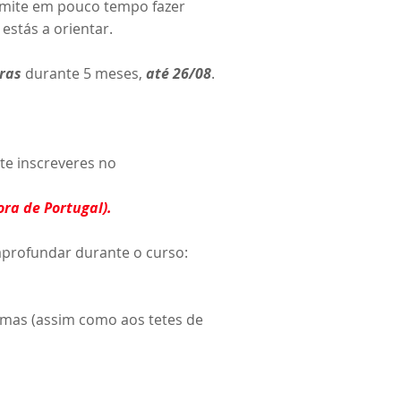
rmite em pouco tempo fazer
estás a orientar.
iras
durante 5 meses,
até 26/08
.
te inscreveres no
ora de Portugal).
 aprofundar durante o curso:
esmas (assim como aos tetes de