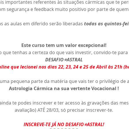
is importantes referentes às situações cármicas que te pe
om segurança e feedback muito positivo por parte de quem 
 as aulas em diferido serão liberadas
todas as quintas-fe
Este curso tem um valor excepcional!
que tenhas a certeza do que vais investir, convido-te para 
DESAFIO⭐️ASTRAL
line que lecionei nos dias 22, 23, 24 e 25 de Abril às 21h (h
 uma pequena parte da matéria que vais ter o privilégio de
Astrologia Cármica na sua vertente Vocacional !
, ainda te podes inscrever e ter acesso às gravações das m
avaliação) ATÉ 28/03, só precisar inscrever-te.
INSCREVE-TE JÁ NO DESAFIO⭐️ASTRAL!