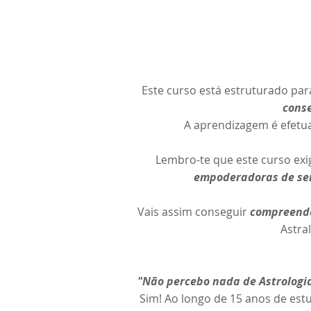
Este curso está estruturado par
conse
A aprendizagem é efetua
Lembro-te que este curso exi
empoderadoras de sem
Vais assim conseguir
compreende
Astra
"Não percebo nada de Astrologi
Sim! Ao longo de 15 anos de est